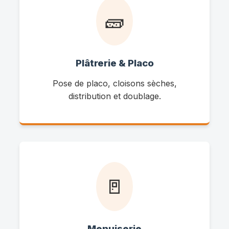
🧱
Plâtrerie & Placo
Pose de placo, cloisons sèches,
distribution et doublage.
🚪
Menuiserie